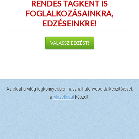
RENDES TAGKÉNT IS
FOGLALKOZÁSAINKRA,
EDZÉSEINKRE!
VÁLASSZ EDZÉST!
Az oldal a világ legkönnyebben használható weboldalkészítőjével,
a
Mozellóval
készült.