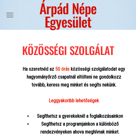
Árpád Népe
Egyesület
KÖZÖSSÉGI SZOLGÁLAT
Ha szeretnéd az
50 órás
közösségi szolgálatodat egy
hagyományőrző csapatnál eltölteni ne gondolkozz
tovább, keress meg minket és segíts nekünk.
Leggyakoribb lehetőségek
Segíthetsz a gyerekeknél a foglalkozásainkon
Segíthetsz a programjainkon a különböző
rendezvényeken ahova meghívnak minket.