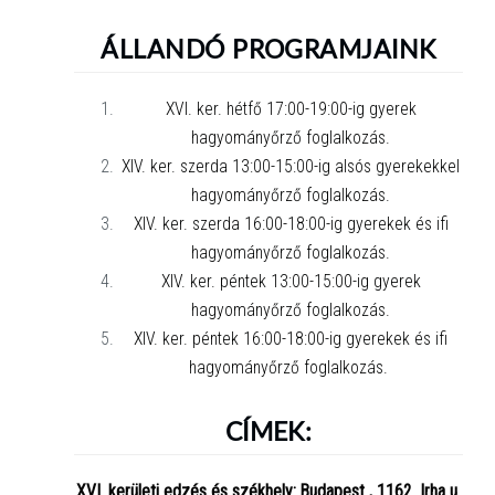
ÁLLANDÓ PROGRAMJAINK
XVI. ker. hétfő 17:00-19:00-ig gyerek
hagyományőrző foglalkozás.
XIV. ker. szerda 13:00-15:00-ig alsós gyerekekkel
hagyományőrző foglalkozás.
XIV. ker. szerda 16:00-18:00-ig gyerekek és ifi
hagyományőrző foglalkozás.
XIV. ker. péntek 13:00-15:00-ig gyerek
hagyományőrző foglalkozás.
XIV. ker. péntek 16:00-18:00-ig gyerekek és ifi
hagyományőrző foglalkozás.
CÍMEK:
XVI. kerületi edzés és székhely: Budapest , 1162. Irha u.