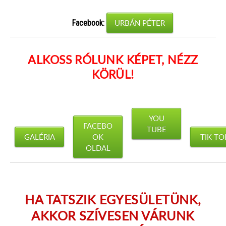
URBÁN PÉTER
Facebook:
ALKOSS RÓLUNK KÉPET, NÉZZ
KÖRÜL!
YOU
FACEBO
TUBE
GALÉRIA
OK
TIK TO
OLDAL
HA TATSZIK EGYESÜLETÜNK,
AKKOR SZÍVESEN VÁRUNK