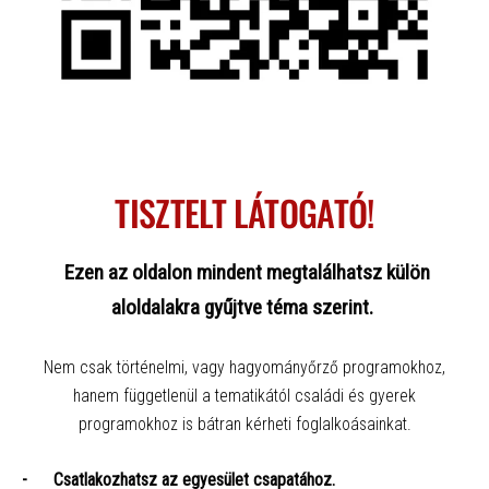
TISZTELT LÁTOGATÓ!
Ezen az oldalon mindent megtalálhatsz külön
aloldalakra gyűjtve téma szerint.
Nem csak történelmi, vagy hagyományőrző programokhoz,
hanem függetlenül a tematikától családi és gyerek
programokhoz is bátran kérheti foglalkoásainkat.
- Csatlakozhatsz az egyesület csapatához.