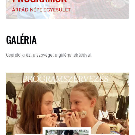
ÁRPÁD NÉPE EGYESÜLET
GALÉRIA
Cseréld ki ezt a szöveget a galéria leírásával.