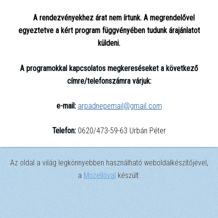
A rendezvényekhez árat nem írtunk. A megrendelővel
egyeztetve a kért program függvényében tudunk árajánlatot
küldeni.
A programokkal kapcsolatos megkereséseket a következő
címre/telefonszámra várjuk:
e-mail:
arpadnepemail@gmail.com
Telefon
:
0620/473-59-63 Urbán Péter
Az oldal a világ legkönnyebben használható weboldalkészítőjével,
a
Mozellóval
készült.