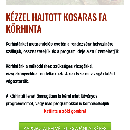
KÉZZEL HAJTOTT KOSARAS FA
KÖRHINTA
Körhintánkat megrendelés esetén a rendezvény helyszínére
szállítjuk, összeszereljük és a program ideje alatt üzemeltetjük.
Körhintánk a működéshez szükséges vizsgákkal,
vizsgakönyvekkel rendelkeznek. A rendszeres vizsgáztatást ......
végeztettük.
A körhintát lehet önmagában is kérni mint látványos
programelemet, vagy más programokkal is kombinálhatjuk.
Kattints a zöld gombra!
KAPCSOLATFELVÉTEL ÉS AJÁNLATKÉRÉS