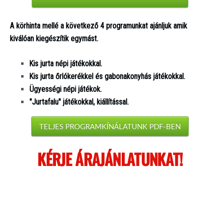
A körhinta mellé a következő 4 programunkat ajánljuk amik
kiválóan kiegészítik egymást.
Kis jurta népi játékokkal.
Kis jurta őrlókerékkel és gabonakonyhás játékokkal.
Ügyességi népi játékok.
"Jurtafalu" játékokkal, kiállítással.
TELJES PROGRAMKÍNÁLATUNK PDF-BEN
KÉRJE ÁRAJÁNLATUNKAT!